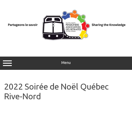
Aller
au
contenu
Menu
2022 Soirée de Noël Québec
Rive-Nord