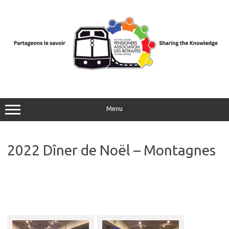
Aller
au
contenu
Menu
2022 Dîner de Noël – Montagnes