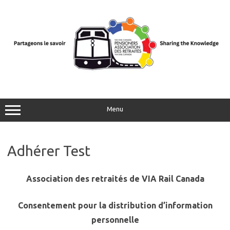
Aller
au
contenu
Menu
Adhérer Test
Association des retraités de VIA Rail Canada
Consentement pour la distribution d’information
personnelle