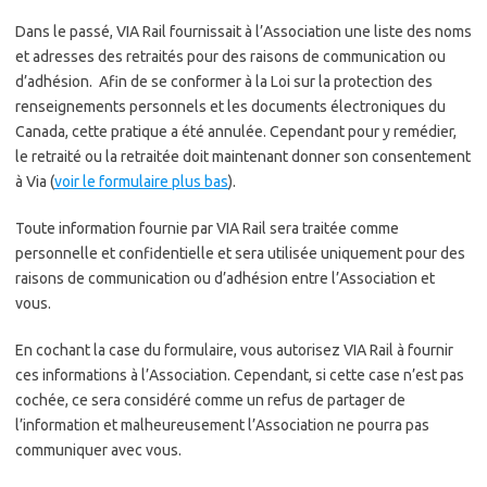
Dans le passé, VIA Rail fournissait à l’Association une liste des noms
et adresses des retraités pour des raisons de communication ou
d’adhésion. Afin de se conformer à la Loi sur la protection des
renseignements personnels et les documents électroniques du
Canada, cette pratique a été annulée. Cependant pour y remédier,
le retraité ou la retraitée doit maintenant donner son consentement
à Via (
voir le formulaire plus bas
).
Toute information fournie par VIA Rail sera traitée comme
personnelle et confidentielle et sera utilisée uniquement pour des
raisons de communication ou d’adhésion entre l’Association et
vous.
En cochant la case du formulaire, vous autorisez VIA Rail à fournir
ces informations à l’Association. Cependant, si cette case n’est pas
cochée, ce sera considéré comme un refus de partager de
l’information et malheureusement l’Association ne pourra pas
communiquer avec vous.